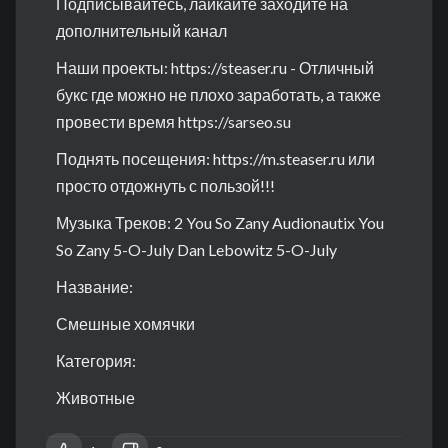
Подписывайтесь, лайкайте заходите на
дополнительный канал
Наши проекты:
https://steaser.ru
- Отличный
букс где можно не плохо заработать, а также
провести время
https://sarseo.su
Поднять посещения:
https://m.steaser.ru
или
просто отдожнуть с пользой!!!
Музыка Треков: 2 You So Zany Audionautix You
So Zany 5-O-July Dan Lebowitz 5-O-July
Название:
Смешные хомячки
Категория:
Животные