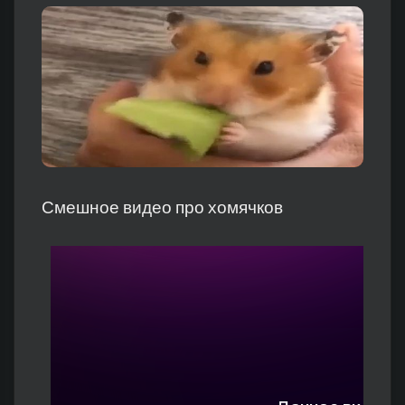
Смешное видео про хомячков