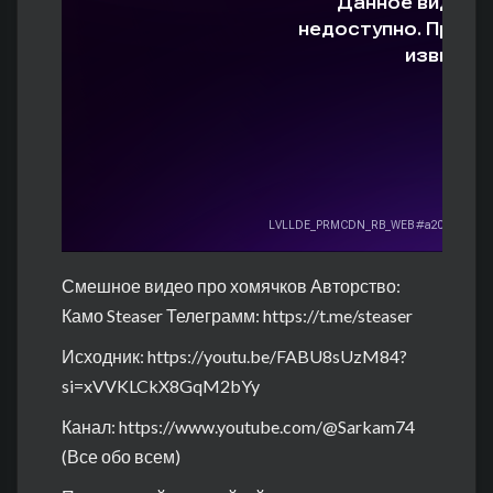
Смешное видео про хомячков Авторство:
Камо Steaser Телеграмм:
https://t.me/steaser
Исходник:
https://youtu.be/FABU8sUzM84?
si=xVVKLCkX8GqM2bYy
Канал:
https://www.youtube.com/@Sarkam74
(Все обо всем)