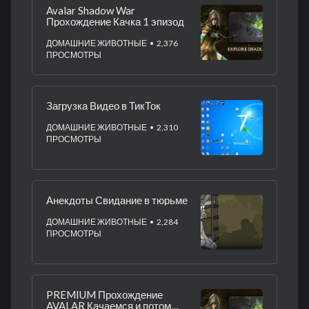
Avalar Shadow War
Прохождение Качка 1 эпизод
ДОМАШНИЕ ЖИВОТНЫЕ
• 2,376
ПРОСМОТРЫ
Загрузка Видео в ТикТок
ДОМАШНИЕ ЖИВОТНЫЕ
• 2,310
ПРОСМОТРЫ
Анекдоты Свидание в тюрьме
ДОМАШНИЕ ЖИВОТНЫЕ
• 2,284
ПРОСМОТРЫ
PREMIUM Прохождение
AVALAR Качаемся и потом