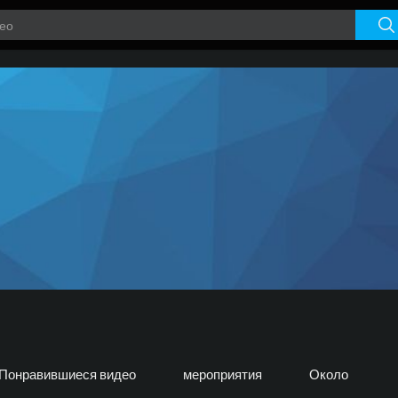
Понравившиеся видео
мероприятия
Около