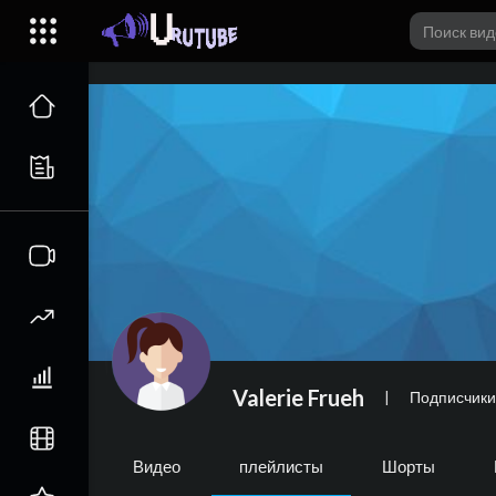
Valerie Frueh
|
Подписчики
Видео
плейлисты
Шорты